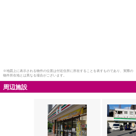
※地図上に表示される物件の位置は付近住所に所在することを表すものであり、実際の
物件所在地とは異なる場合がございます。
周辺施設