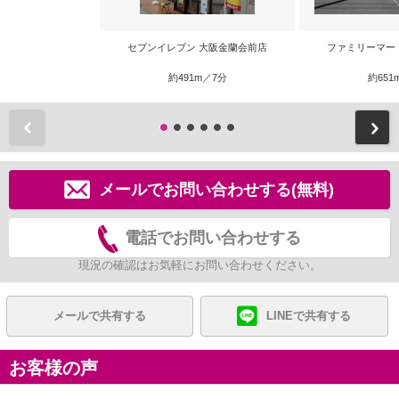
セブンイレブン 大阪金蘭会前店
ファミリーマー
約491m／7分
約651
前
メールでお問い合わせする(無料)
電話でお問い合わせする
現況の確認はお気軽にお問い合わせください。
メールで共有する
LINEで共有する
お客様の声