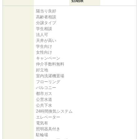
効期限
陽当り良好
高齢者相談
分譲タイプ
学生相談
法人可
天井が高い
学生向け
女性向け
キャンペーン
仲介手数料無料
好立地
室内洗濯機置場
フローリング
バルコニー
都市ガス
公営水道
公共下水
24時間換気システム
エレベーター
電気有
照明器具付き
駐輪場