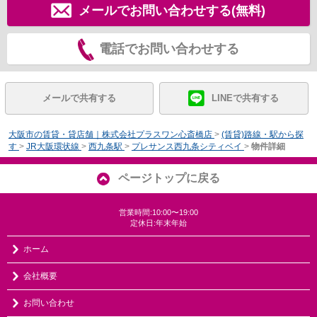
メールでお問い合わせする(無料)
電話でお問い合わせする
メールで共有する
LINEで共有する
大阪市の賃貸・貸店舗｜株式会社プラスワン心斎橋店
>
(賃貸)路線・駅から探
す
>
JR大阪環状線
>
西九条駅
>
プレサンス西九条シティベイ
>
物件詳細
ページトップに戻る
営業時間:10:00〜19:00
定休日:年末年始
ホーム
会社概要
お問い合わせ