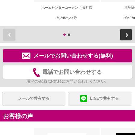
ホームセンターコーナン 弁天町店
港波除
約248m／4分
約497
前
メールでお問い合わせする(無料)
電話でお問い合わせする
現況の確認はお気軽にお問い合わせください。
メールで共有する
LINEで共有する
お客様の声