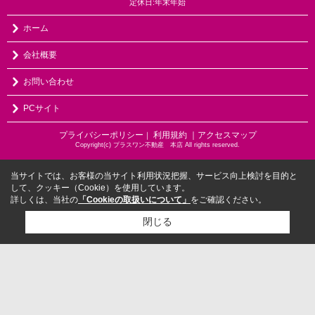
定休日:年末年始
ホーム
会社概要
お問い合わせ
PCサイト
プライバシーポリシー
利用規約
｜アクセスマップ
｜
Copyright(c) プラスワン不動産 本店 All rights reserved.
当サイトでは、お客様の当サイト利用状況把握、サービス向上検討を目的と
して、クッキー（Cookie）を使用しています。
詳しくは、当社の
「Cookieの取扱いについて」
をご確認ください。
閉じる