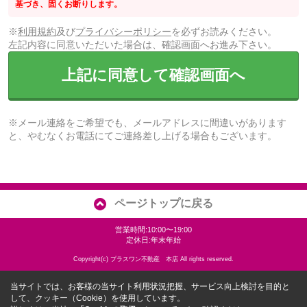
基づき、固くお断りします。
※
利用規約
及び
プライバシーポリシー
を必ずお読みください。
左記内容に同意いただいた場合は、確認画面へお進み下さい。
上記に同意して確認画面へ
※メール連絡をご希望でも、メールアドレスに間違いがあります
と、やむなくお電話にてご連絡差し上げる場合もございます。
ページトップに戻る
営業時間:10:00〜19:00
定休日:年末年始
Copyright(c) プラスワン不動産 本店 All rights reserved.
当サイトでは、お客様の当サイト利用状況把握、サービス向上検討を目的と
して、クッキー（Cookie）を使用しています。