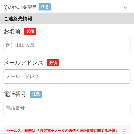
その他ご要望等
任意
ご連絡先情報
お名前
必須
メールアドレス
必須
電話番号
任意
セールス、勧誘は 「特定電子メールの送信の適正化等に関する法律」 に