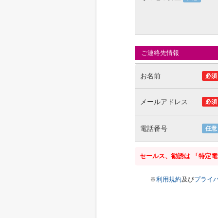
ご連絡先情報
お名前
必須
メールアドレス
必須
電話番号
任意
セールス、勧誘は 「特定
※
利用規約
及び
プライ