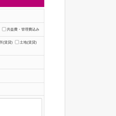
共益費・管理費込み
所(賃貸)
土地(賃貸)