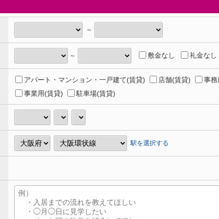
～
敷金なし
礼金なし
～
アパート・マンション・一戸建て(賃貸)
店舗(賃貸)
事務
事業用(賃貸)
駐車場(賃貸)
駅を選択する