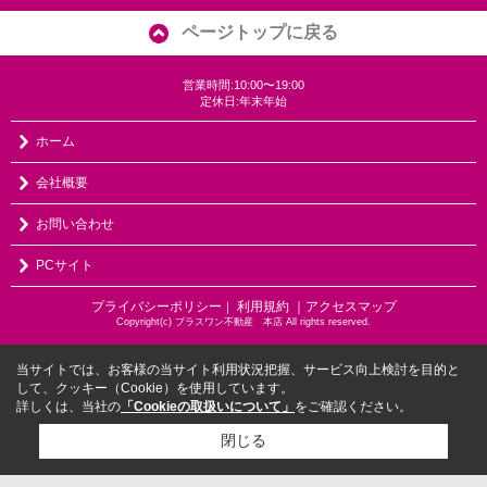
ページトップに戻る
営業時間:10:00〜19:00
定休日:年末年始
ホーム
会社概要
お問い合わせ
PCサイト
プライバシーポリシー
利用規約
｜アクセスマップ
｜
Copyright(c) プラスワン不動産 本店 All rights reserved.
当サイトでは、お客様の当サイト利用状況把握、サービス向上検討を目的と
して、クッキー（Cookie）を使用しています。
詳しくは、当社の
「Cookieの取扱いについて」
をご確認ください。
閉じる