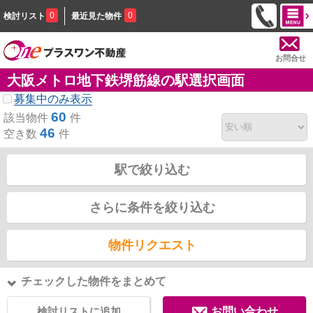
0
0
検討リスト
最近見た物件
お問合せ
大阪メトロ地下鉄堺筋線の駅選択画面
募集中のみ表示
60
該当物件
件
46
空き数
件
駅で絞り込む
さらに条件を絞り込む
物件リクエスト
チェックした物件をまとめて
検討リストに追加
お問い合わせ