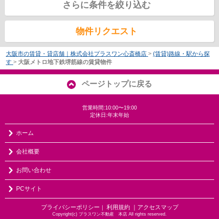
さらに条件を絞り込む
物件リクエスト
大阪市の賃貸・貸店舗｜株式会社プラスワン心斎橋店
>
(賃貸)路線・駅から探
す
>
大阪メトロ地下鉄堺筋線の賃貸物件
ページトップに戻る
営業時間:10:00〜19:00
定休日:年末年始
ホーム
会社概要
お問い合わせ
PCサイト
プライバシーポリシー
利用規約
｜アクセスマップ
｜
Copyright(c) プラスワン不動産 本店 All rights reserved.