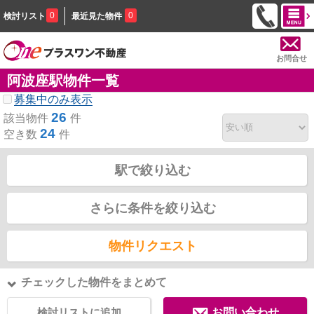
0
0
検討リスト
最近見た物件
お問合せ
阿波座駅物件一覧
募集中のみ表示
26
該当物件
件
24
空き数
件
駅で絞り込む
さらに条件を絞り込む
物件リクエスト
チェックした物件をまとめて
検討リストに追加
お問い合わせ