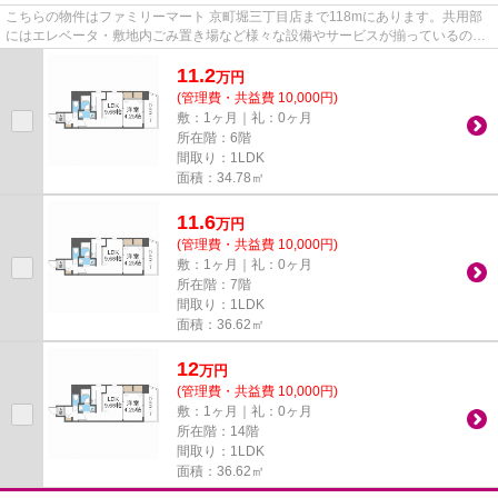
こちらの物件はファミリーマート 京町堀三丁目店まで118mにあります。共用部
にはエレベータ・敷地内ごみ置き場など様々な設備やサービスが揃っているので
便利です。いつでも快適空間を...
11.2
万
円
(管理費・共益費 10,000円)
敷：1ヶ月｜礼：0ヶ月
所在階：6階
間取り：1LDK
面積：34.78㎡
11.6
万
円
(管理費・共益費 10,000円)
敷：1ヶ月｜礼：0ヶ月
所在階：7階
間取り：1LDK
面積：36.62㎡
12
万
円
(管理費・共益費 10,000円)
敷：1ヶ月｜礼：0ヶ月
所在階：14階
間取り：1LDK
面積：36.62㎡