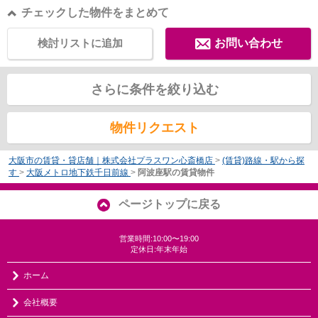
チェックした物件をまとめて
検討リストに追加
お問い合わせ
さらに条件を絞り込む
物件リクエスト
大阪市の賃貸・貸店舗｜株式会社プラスワン心斎橋店
>
(賃貸)路線・駅から探
す
>
大阪メトロ地下鉄千日前線
>
阿波座駅の賃貸物件
ページトップに戻る
営業時間:10:00〜19:00
定休日:年末年始
ホーム
会社概要