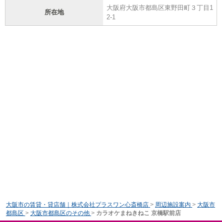
大阪府大阪市都島区東野田町３丁目1
所在地
2-1
大阪市の賃貸・貸店舗｜株式会社プラスワン心斎橋店
>
周辺施設案内
>
大阪市
都島区
>
大阪市都島区のその他
>
カラオケまねきねこ 京橋駅前店