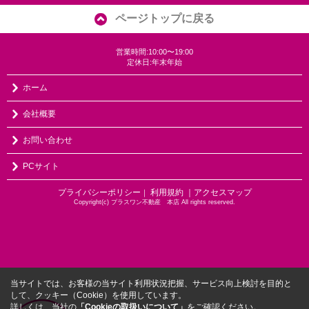
ページトップに戻る
営業時間:10:00〜19:00
定休日:年末年始
ホーム
会社概要
お問い合わせ
PCサイト
プライバシーポリシー
利用規約
｜アクセスマップ
｜
Copyright(c) プラスワン不動産 本店 All rights reserved.
当サイトでは、お客様の当サイト利用状況把握、サービス向上検討を目的と
して、クッキー（Cookie）を使用しています。
詳しくは、当社の
「Cookieの取扱いについて」
をご確認ください。