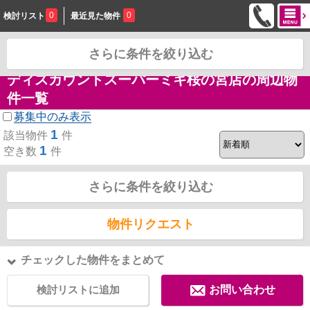
0
0
検討リスト
最近見た物件
さらに条件を絞り込む
お問合せ
ディスカウントスーパーミキ桜の宮店の周辺物
件一覧
募集中のみ表示
1
該当物件
件
1
空き数
件
さらに条件を絞り込む
物件リクエスト
チェックした物件をまとめて
検討リストに追加
お問い合わせ