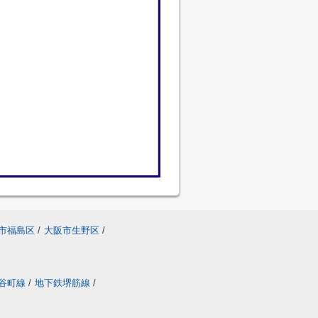
市福島区
/
大阪市生野区
/
谷町線
/
地下鉄堺筋線
/