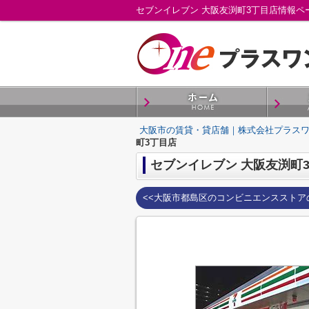
セブンイレブン 大阪友渕町3丁目店情報
大阪市の賃貸・貸店舗｜株式会社プラス
町3丁目店
セブンイレブン 大阪友渕町
<<大阪市都島区のコンビニエンスストア