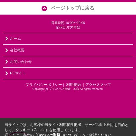
ページトップに戻る
営業時間:10:00〜19:00
定休日:年末年始
ホーム
会社概要
お問い合わせ
PCサイト
プライバシーポリシー
利用規約
｜アクセスマップ
｜
Copyright(c) プラスワン不動産 本店 All rights reserved.
当サイトでは、お客様の当サイト利用状況把握、サービス向上検討を目的と
して、クッキー（Cookie）を使用しています。
詳しくは、当社の
「Cookieの取扱いについて」
をご確認ください。