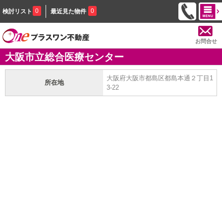
0
0
検討リスト
最近見た物件
お問合せ
大阪市立総合医療センター
大阪府大阪市都島区都島本通２丁目1
所在地
3-22