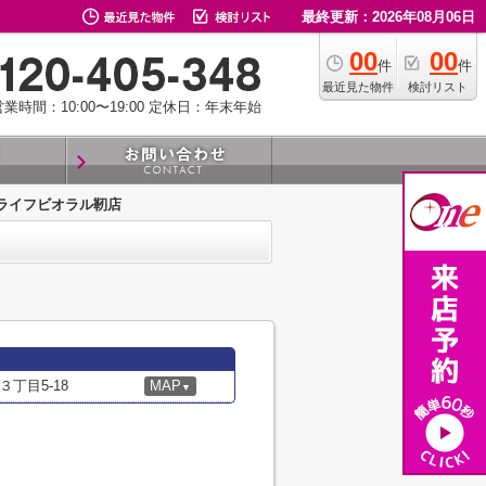
最終更新：2026年08月06日
00
00
件
件
最近見た物件
検討リスト
業時間：10:00〜19:00
定休日：年末年始
ライフビオラル靭店
丁目5-18
MAP
▼