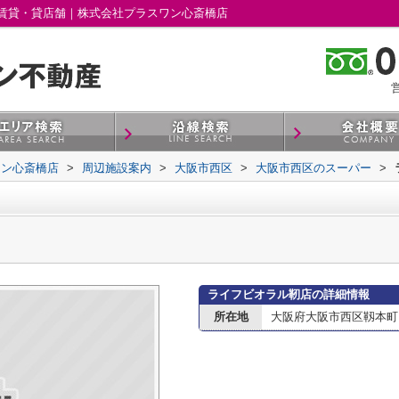
賃貸・貸店舗｜株式会社プラスワン心斎橋店
営
ワン心斎橋店
>
周辺施設案内
>
大阪市西区
>
大阪市西区のスーパー
>
ライフビオラル靭店の詳細情報
所在地
大阪府大阪市西区靱本町３