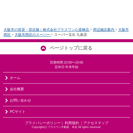
大阪市の賃貸・貸店舗｜株式会社プラスワン心斎橋店
>
周辺施設案内
>
大阪市
西区
>
大阪市西区のスーパー
>
スーパー玉出 九条店
ページトップに戻る
営業時間:10:00〜19:00
定休日:年末年始
ホーム
会社概要
お問い合わせ
PCサイト
プライバシーポリシー
利用規約
｜アクセスマップ
｜
Copyright(c) プラスワン不動産 本店 All rights reserved.