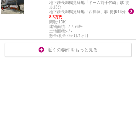
地下鉄長堀鶴見緑地「ドーム前千代崎」駅 徒
歩13分
地下鉄長堀鶴見緑地「西長堀」駅 徒歩14分
8.3万円
間取:
1DK
建物面積:
- / 7.76坪
土地面積:
- / -
敷金/礼金:
0ヶ月/1ヶ月
近くの物件をもっと見る