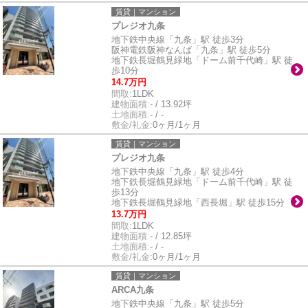
賃貸｜マンション
プレジオ九条
地下鉄中央線「九条」駅 徒歩3分
阪神電鉄阪神なんば「九条」駅 徒歩5分
地下鉄長堀鶴見緑地「ドーム前千代崎」駅 徒
歩10分
14.7万円
間取:
1LDK
建物面積:
- / 13.92坪
土地面積:
- / -
敷金/礼金:
0ヶ月/1ヶ月
賃貸｜マンション
プレジオ九条
地下鉄中央線「九条」駅 徒歩4分
地下鉄長堀鶴見緑地「ドーム前千代崎」駅 徒
歩13分
地下鉄長堀鶴見緑地「西長堀」駅 徒歩15分
13.7万円
間取:
1LDK
建物面積:
- / 12.85坪
土地面積:
- / -
敷金/礼金:
0ヶ月/1ヶ月
賃貸｜マンション
ARCA九条
地下鉄中央線「九条」駅 徒歩5分