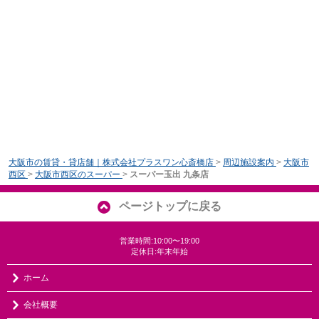
大阪市の賃貸・貸店舗｜株式会社プラスワン心斎橋店
>
周辺施設案内
>
大阪市
西区
>
大阪市西区のスーパー
>
スーパー玉出 九条店
ページトップに戻る
営業時間:10:00〜19:00
定休日:年末年始
ホーム
会社概要