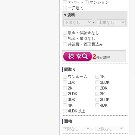
アパート
マンション
一戸建て
▼賃料
～
敷金・保証金なし
礼金・敷引なし
共益費・管理費込み
2
件が該当
間取り
ワンルーム
1K
1DK
1LDK
2K
2DK
2LDK
3K
3DK
3LDK
4K
4DK
4LDK以上
面積
～