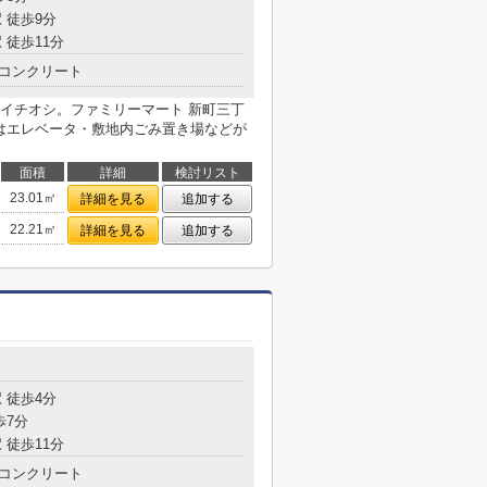
 徒歩9分
 徒歩11分
コンクリート
イチオシ。ファミリーマート 新町三丁
にはエレベータ・敷地内ごみ置き場などが
面積
詳細
検討リスト
23.01㎡
詳細を見る
追加する
22.21㎡
詳細を見る
追加する
 徒歩4分
歩7分
 徒歩11分
コンクリート