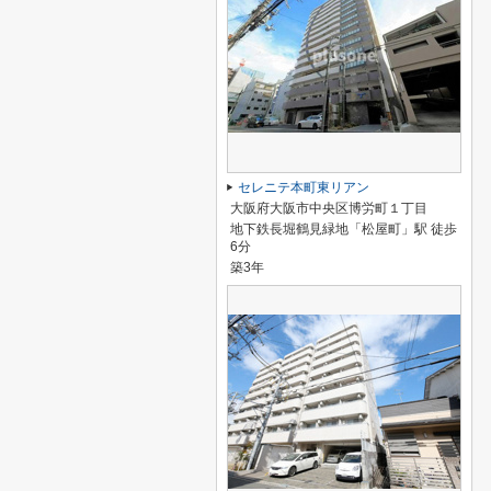
セレニテ本町東リアン
大阪府大阪市中央区博労町１丁目
地下鉄長堀鶴見緑地「松屋町」駅 徒歩
6分
築3年