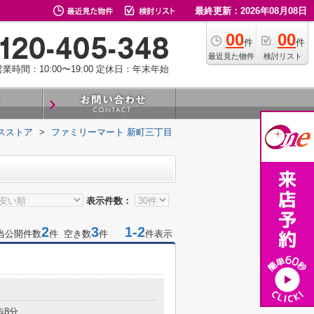
最終更新：2026年08月08日
00
00
件
件
最近見た物件
検討リスト
業時間：10:00〜19:00
定休日：年末年始
スストア
>
ファミリーマート 新町三丁目
表示件数：
2
3
1-2
当公開件数
件 空き数
件
件表示
歩8分