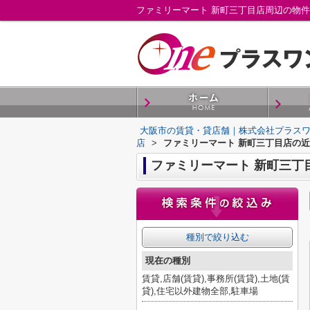
大阪市の賃貸・貸店舗｜株式会社プラス
店
>
ファミリーマート 新町三丁目店の
ファミリーマート 新町三丁
種別で絞り込む
現在の種別
賃貸,店舗(賃貸),事務所(賃貸),土地(賃
貸),住宅以外建物全部,駐車場