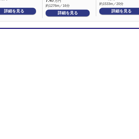
7.47
万円
約1533m／20分
約1276m／16分
詳細を見る
詳細を見る
詳細を見る