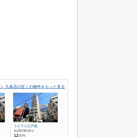
ン 九条店の近くの物件をもっと見る
ラクラス江戸堀
1LDK/36.62㎡
12
万円