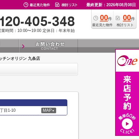
最終更新：2026年08月08日
00
00
件
件
最近見た物件
検討リスト
業時間：10:00〜19:00
定休日：年末年始
ッチンオリジン 九条店
目1-10
MAP
▼