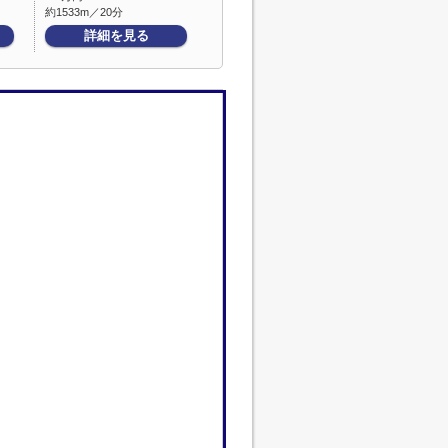
約1533m／20分
詳細を見る