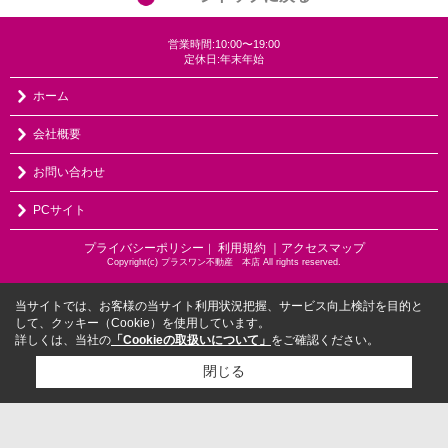
営業時間:10:00〜19:00
定休日:年末年始
ホーム
会社概要
お問い合わせ
PCサイト
プライバシーポリシー
利用規約
｜アクセスマップ
｜
Copyright(c) プラスワン不動産 本店 All rights reserved.
当サイトでは、お客様の当サイト利用状況把握、サービス向上検討を目的と
して、クッキー（Cookie）を使用しています。
詳しくは、当社の
「Cookieの取扱いについて」
をご確認ください。
閉じる