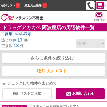
0
0
検討リスト
最近見た物件
お問合せ
ドラッグアカカベ 阿波座店の周辺物件一覧
募集中のみ表示
17
該当物件
件
18
空き数
件
さらに条件を絞り込む
物件リクエスト
チェックした物件をまとめて
検討リストに追加
お問い合わせ
エステムコート阿波座プレミアム
賃貸｜マンション