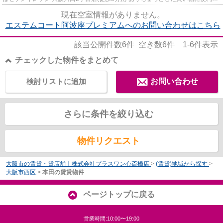
す。共用部には敷地内ごみ置...
現在空室情報がありません。
エステムコート阿波座プレミアムへのお問い合わせはこちら
該当公開件数
6
件 空き数
6
件
1-6
件表示
チェックした物件をまとめて
検討リストに追加
お問い合わせ
さらに条件を絞り込む
物件リクエスト
大阪市の賃貸・貸店舗｜株式会社プラスワン心斎橋店
>
(賃貸)地域から探す
>
大阪市西区
>
本田の賃貸物件
ページトップに戻る
営業時間:10:00〜19:00