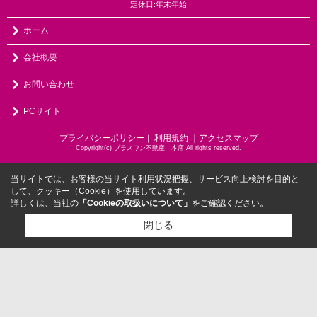
定休日:年末年始
ホーム
会社概要
お問い合わせ
PCサイト
プライバシーポリシー
利用規約
｜アクセスマップ
｜
Copyright(c) プラスワン不動産 本店 All rights reserved.
当サイトでは、お客様の当サイト利用状況把握、サービス向上検討を目的と
して、クッキー（Cookie）を使用しています。
詳しくは、当社の
「Cookieの取扱いについて」
をご確認ください。
閉じる
検討リスト追加
お問い合わせ