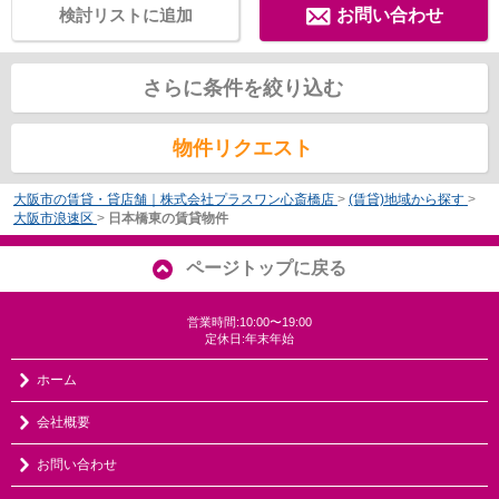
検討リストに追加
お問い合わせ
さらに条件を絞り込む
物件リクエスト
大阪市の賃貸・貸店舗｜株式会社プラスワン心斎橋店
>
(賃貸)地域から探す
>
大阪市浪速区
>
日本橋東の賃貸物件
ページトップに戻る
営業時間:10:00〜19:00
定休日:年末年始
ホーム
会社概要
お問い合わせ