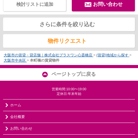
検討リストに追加
お問い合わせ
さらに条件を絞り込む
物件リクエスト
大阪市の賃貸・貸店舗｜株式会社プラスワン心斎橋店
>
(賃貸)地域から探す
>
大阪市中央区
>
本町橋の賃貸物件
ページトップに戻る
営業時間:10:00〜19:00
定休日:年末年始
ホーム
会社概要
お問い合わせ