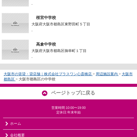
-
桜宮中学校
大阪府大阪市都島区東野田町５丁目
-
高倉中学校
大阪府大阪市都島区御幸町１丁目
-
大阪市の賃貸・貸店舗｜株式会社プラスワン心斎橋店
>
周辺施設案内
>
大阪市
都島区
>
大阪市都島区の中学校
ページトップに戻る
営業時間:10:00〜19:00
定休日:年末年始
ホーム
会社概要