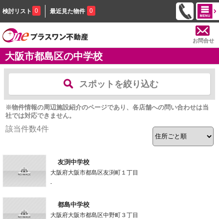
0
0
検討リスト
最近見た物件
お問合せ
大阪市都島区の中学校
スポットを絞り込む
※物件情報の周辺施設紹介のページであり、各店舗への問い合わせは当
社では対応できません。
該当件数
4
件
友渕中学校
大阪府大阪市都島区友渕町１丁目
-
都島中学校
大阪府大阪市都島区中野町３丁目