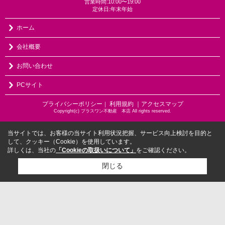
営業時間:10:00〜19:00
定休日:年末年始
ホーム
会社概要
お問い合わせ
PCサイト
プライバシーポリシー
利用規約
｜アクセスマップ
｜
Copyright(c) プラスワン不動産 本店 All rights reserved.
当サイトでは、お客様の当サイト利用状況把握、サービス向上検討を目的と
して、クッキー（Cookie）を使用しています。
詳しくは、当社の
「Cookieの取扱いについて」
をご確認ください。
閉じる
検討リスト追加
お問い合わせ