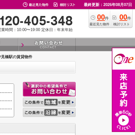
最終更新：2026年08月07日
00
00
件
件
最近見た物件
検討リスト
業時間：10:00〜19:00
定休日：年末年始
汐見橋駅の賃貸物件