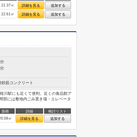
21.37㎡
詳細を見る
追加する
22.61㎡
詳細を見る
追加する
2分
5分
骨鉄筋コンクリート
桜川駅にも近くて便利。近くの食品館ア
共用部には敷地内ごみ置き場・エレベータ
面積
詳細
検討リスト
20.08㎡
詳細を見る
追加する