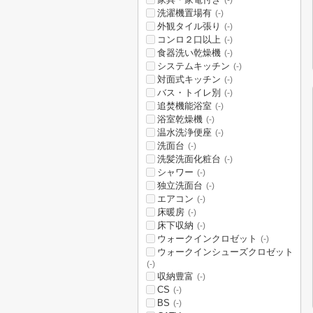
(-)
洗濯機置場有
(-)
外観タイル張り
(-)
コンロ２口以上
(-)
食器洗い乾燥機
(-)
システムキッチン
(-)
対面式キッチン
(-)
バス・トイレ別
(-)
追焚機能浴室
(-)
浴室乾燥機
(-)
温水洗浄便座
(-)
洗面台
(-)
洗髪洗面化粧台
(-)
シャワー
(-)
独立洗面台
(-)
エアコン
(-)
床暖房
(-)
床下収納
(-)
ウォークインクロゼット
(-)
ウォークインシューズクロゼット
(-)
収納豊富
(-)
CS
(-)
BS
(-)