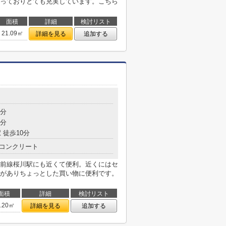
っておりとても充実しています。こちら
面積
詳細
検討リスト
21.09㎡
詳細を見る
追加する
1分
5分
 徒歩10分
コンクリート
前線桜川駅にも近くて便利。近くにはセ
分)がありちょっとした買い物に便利です。
面積
詳細
検討リスト
5.20㎡
詳細を見る
追加する