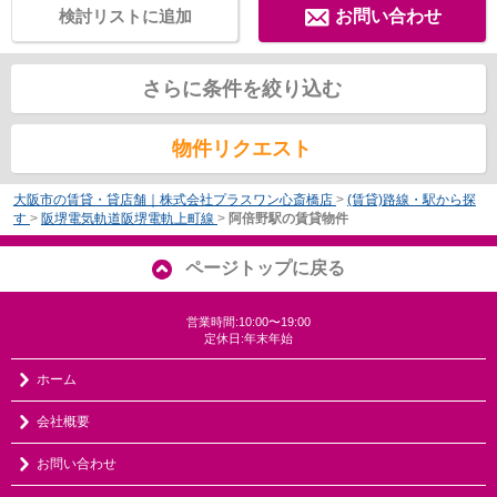
検討リストに追加
お問い合わせ
さらに条件を絞り込む
物件リクエスト
大阪市の賃貸・貸店舗｜株式会社プラスワン心斎橋店
>
(賃貸)路線・駅から探
す
>
阪堺電気軌道阪堺電軌上町線
>
阿倍野駅の賃貸物件
ページトップに戻る
営業時間:10:00〜19:00
定休日:年末年始
ホーム
会社概要
お問い合わせ