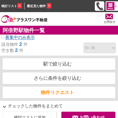
0
0
検討リスト
最近見た物件
お問合せ
阿倍野駅物件一覧
募集中のみ表示
2
該当物件
件
2
空き数
件
駅で絞り込む
さらに条件を絞り込む
物件リクエスト
チェックした物件をまとめて
検討リストに追加
お問い合わせ