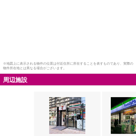
※地図上に表示される物件の位置は付近住所に所在することを表すものであり、実際の
物件所在地とは異なる場合がございます。
周辺施設