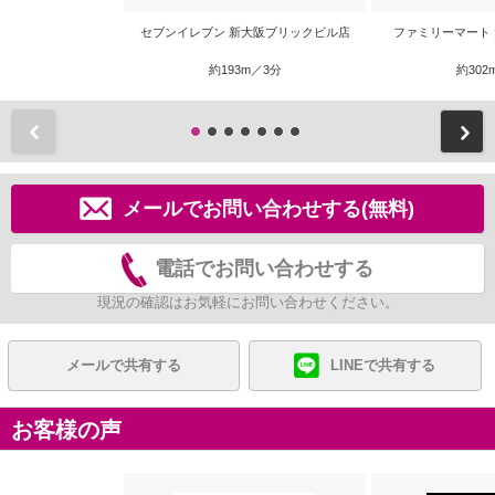
セブンイレブン 新大阪ブリックビル店
ファミリーマート
約193m／3分
約302
前
メールでお問い合わせする(無料)
電話でお問い合わせする
現況の確認はお気軽にお問い合わせください。
メールで共有する
LINEで共有する
お客様の声