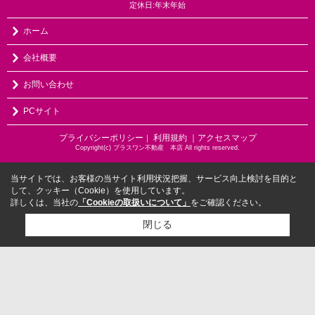
定休日:年末年始
ホーム
会社概要
お問い合わせ
PCサイト
プライバシーポリシー
利用規約
｜アクセスマップ
｜
Copyright(c) プラスワン不動産 本店 All rights reserved.
当サイトでは、お客様の当サイト利用状況把握、サービス向上検討を目的と
して、クッキー（Cookie）を使用しています。
詳しくは、当社の
「Cookieの取扱いについて」
をご確認ください。
閉じる