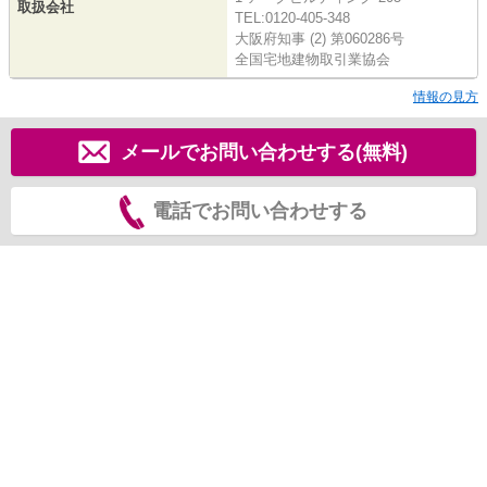
取扱会社
TEL:0120-405-348
大阪府知事 (2) 第060286号
全国宅地建物取引業協会
情報の見方
メールでお問い合わせする(無料)
電話でお問い合わせする