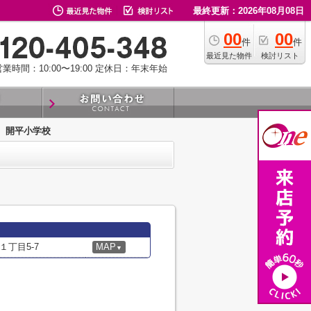
最終更新：2026年08月08日
00
00
件
件
最近見た物件
検討リスト
業時間：10:00〜19:00
定休日：年末年始
開平小学校
丁目5-7
MAP
▼