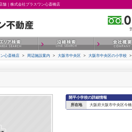
店舗｜株式会社プラスワン心斎橋店
営
ワン心斎橋店
>
周辺施設案内
>
大阪市中央区
>
大阪市中央区の小学校
>
開平小学校の詳細情報
所在地
大阪府大阪市中央区今橋１