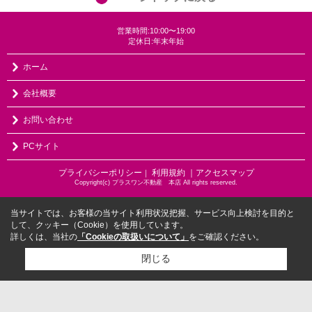
営業時間:10:00〜19:00
定休日:年末年始
ホーム
会社概要
お問い合わせ
PCサイト
プライバシーポリシー
利用規約
｜アクセスマップ
｜
Copyright(c) プラスワン不動産 本店 All rights reserved.
当サイトでは、お客様の当サイト利用状況把握、サービス向上検討を目的と
して、クッキー（Cookie）を使用しています。
詳しくは、当社の
「Cookieの取扱いについて」
をご確認ください。
閉じる