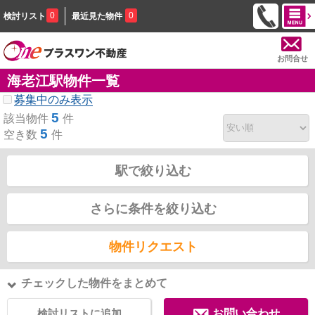
0
0
検討リスト
最近見た物件
お問合せ
海老江駅物件一覧
募集中のみ表示
5
該当物件
件
5
空き数
件
駅で絞り込む
さらに条件を絞り込む
物件リクエスト
チェックした物件をまとめて
検討リストに追加
お問い合わせ