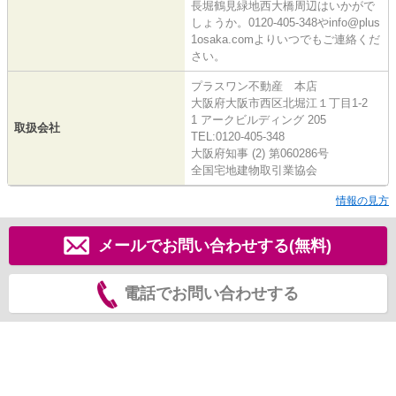
長堀鶴見緑地西大橋周辺はいかがで
しょうか。0120-405-348やinfo@plus
1osaka.comよりいつでもご連絡くだ
さい。
プラスワン不動産 本店
大阪府大阪市西区北堀江１丁目1-2
1 アークビルディング 205
取扱会社
TEL:0120-405-348
大阪府知事 (2) 第060286号
全国宅地建物取引業協会
情報の見方
メールでお問い合わせする(無料)
電話でお問い合わせする