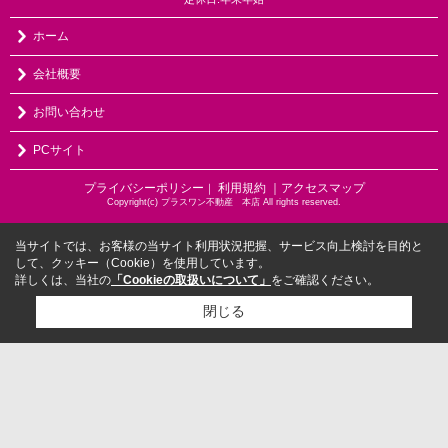
ホーム
会社概要
お問い合わせ
PCサイト
プライバシーポリシー
利用規約
｜アクセスマップ
｜
Copyright(c) プラスワン不動産 本店 All rights reserved.
当サイトでは、お客様の当サイト利用状況把握、サービス向上検討を目的と
して、クッキー（Cookie）を使用しています。
詳しくは、当社の
「Cookieの取扱いについて」
をご確認ください。
閉じる