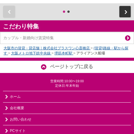
前
こだわり特集
カップル・新婚向け賃貸特集
大阪市の賃貸・貸店舗｜株式会社プラスワン心斎橋店
>
(賃貸)路線・駅から探
す
>
大阪メトロ地下鉄中央線
>
堺筋本町駅
>
アライアンス船場
ページトップに戻る
営業時間:10:00〜19:00
定休日:年末年始
ホーム
会社概要
お問い合わせ
PCサイト