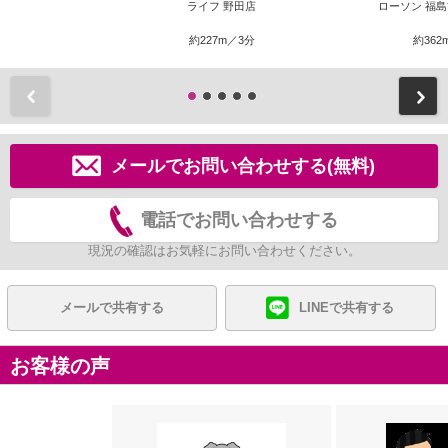
ライフ 野田店
ローソン 福
約227m／3分
約362
前
メールでお問い合わせする(無料)
電話でお問い合わせする
現況の確認はお気軽にお問い合わせください。
メールで共有する
LINEで共有する
お客様の声