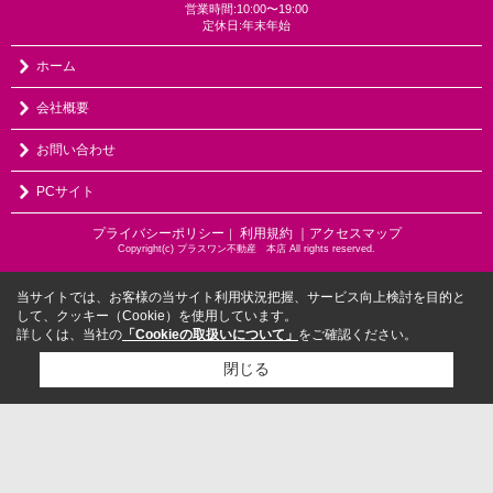
営業時間:10:00〜19:00
定休日:年末年始
ホーム
会社概要
お問い合わせ
PCサイト
プライバシーポリシー
利用規約
｜アクセスマップ
｜
Copyright(c) プラスワン不動産 本店 All rights reserved.
当サイトでは、お客様の当サイト利用状況把握、サービス向上検討を目的と
して、クッキー（Cookie）を使用しています。
詳しくは、当社の
「Cookieの取扱いについて」
をご確認ください。
閉じる