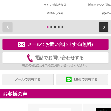
ライフ 堂島大橋店
阪急オアシス 福島
約301m／4分
約495
前
メールでお問い合わせする(無料)
電話でお問い合わせする
現況の確認はお気軽にお問い合わせください。
メールで共有する
LINEで共有する
お客様の声