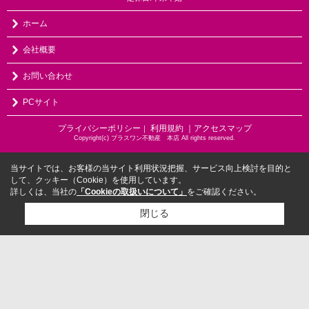
ホーム
会社概要
お問い合わせ
PCサイト
プライバシーポリシー
利用規約
｜アクセスマップ
｜
Copyright(c) プラスワン不動産 本店 All rights reserved.
当サイトでは、お客様の当サイト利用状況把握、サービス向上検討を目的と
して、クッキー（Cookie）を使用しています。
詳しくは、当社の
「Cookieの取扱いについて」
をご確認ください。
閉じる