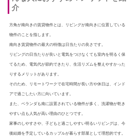
介
方角が南向きの賃貸物件とは、リビングが南向きに位置している
物件のことを指します。
南向き賃貸物件の最大の特徴は日当たりの良さです。
リビングの日当たりが良いと電気をつけなくても室内を明るく保
てるため、電気代が節約できたり、生活リズムを整えやすかった
りするメリットがあります。
そのため、リモートワークで在宅時間が長い方や休日は、インド
アで過ごしたい方に向いています。
また、ベランダも南に設置されている物件が多く、洗濯物が乾き
やすい点も人気が高い理由のひとつです。
家事のしやすさや、子どもと過ごしやすい明るいリビングは、今
後結婚を予定しているカップルが暮らす部屋として理想的です。