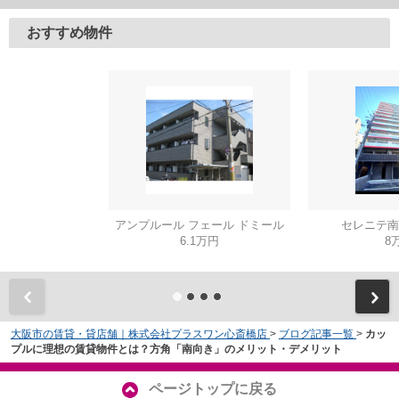
おすすめ物件
アンプルール フェール ドミール
セレニテ南
6.1万円
8
大阪市の賃貸・貸店舗｜株式会社プラスワン心斎橋店
>
ブログ記事一覧
>
カッ
プルに理想の賃貸物件とは？方角「南向き」のメリット・デメリット
ページトップに戻る