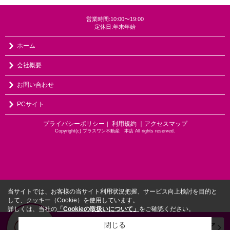
営業時間:10:00〜19:00
定休日:年末年始
ホーム
会社概要
お問い合わせ
PCサイト
プライバシーポリシー
利用規約
｜アクセスマップ
｜
Copyright(c) プラスワン不動産 本店 All rights reserved.
当サイトでは、お客様の当サイト利用状況把握、サービス向上検討を目的と
して、クッキー（Cookie）を使用しています。
詳しくは、当社の
「Cookieの取扱いについて」
をご確認ください。
閉じる