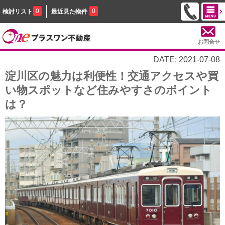
0
0
検討リスト
最近見た物件
お問合せ
DATE: 2021-07-08
淀川区の魅力は利便性！交通アクセスや買
い物スポットなど住みやすさのポイント
は？