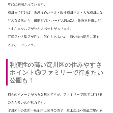
年代に利用されています。
梅田まで行けば、阪急うめだ本店・阪神梅田本店・大丸梅田店な
どの百貨店から、HEP FIVE・ハービスPLAZA・阪急三番街など、
さまざまなお店が並ぶスポットがあります。
百貨店や大型店が近くに何件もあるため、買い物の場所に困るこ
とはないでしょう。
利便性の高い淀川区の住みやすさ
ポイント③ファミリーで行きたい
公園も！
都会のイメージがある淀川区ですが、ファミリーで遊びに行ける
公園も多いのが魅力です。
淀川河川公園西中島地区は国営公園で、噴水広場や遊戯広場があ