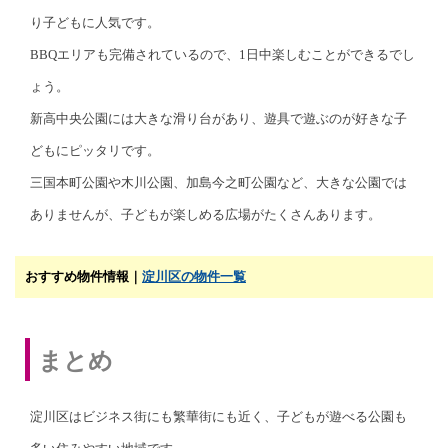
り子どもに人気です。
BBQエリアも完備されているので、1日中楽しむことができるでし
ょう。
新高中央公園には大きな滑り台があり、遊具で遊ぶのが好きな子
どもにピッタリです。
三国本町公園や木川公園、加島今之町公園など、大きな公園では
ありませんが、子どもが楽しめる広場がたくさんあります。
おすすめ物件情報｜
淀川区の物件一覧
まとめ
淀川区はビジネス街にも繁華街にも近く、子どもが遊べる公園も