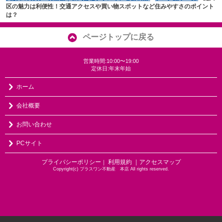
区の魅力は利便性！交通アクセスや買い物スポットなど住みやすさのポイント
は？
ページトップに戻る
営業時間:10:00〜19:00
定休日:年末年始
ホーム
会社概要
お問い合わせ
PCサイト
プライバシーポリシー
利用規約
｜アクセスマップ
｜
Copyright(c) プラスワン不動産 本店 All rights reserved.