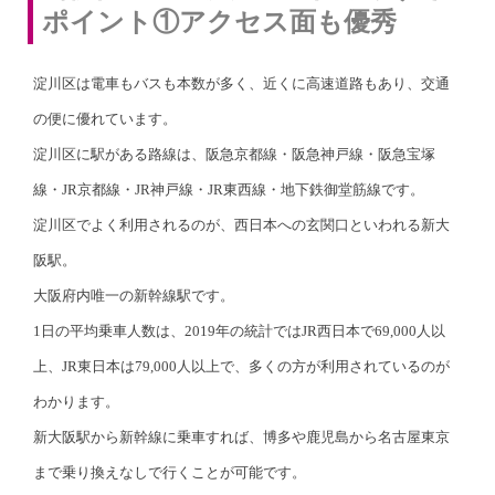
ポイント①アクセス面も優秀
淀川区は電車もバスも本数が多く、近くに高速道路もあり、交通
の便に優れています。
淀川区に駅がある路線は、阪急京都線・阪急神戸線・阪急宝塚
線・JR京都線・JR神戸線・JR東西線・地下鉄御堂筋線です。
淀川区でよく利用されるのが、西日本への玄関口といわれる新大
阪駅。
大阪府内唯一の新幹線駅です。
1日の平均乗車人数は、2019年の統計ではJR西日本で69,000人以
上、JR東日本は79,000人以上で、多くの方が利用されているのが
わかります。
新大阪駅から新幹線に乗車すれば、博多や鹿児島から名古屋東京
まで乗り換えなしで行くことが可能です。