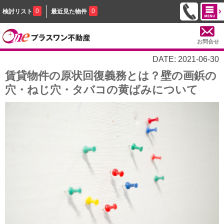
0
0
検討リスト
最近見た物件
お問合せ
DATE: 2021-06-30
賃貸物件の原状回復義務とは？壁の画鋲の
穴・ねじ穴・タバコの黄ばみについて