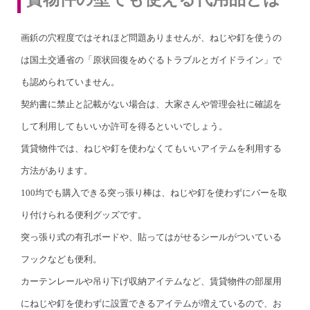
画鋲の穴程度ではそれほど問題ありませんが、ねじや釘を使うの
は国土交通省の「原状回復をめぐるトラブルとガイドライン」で
も認められていません。
契約書に禁止と記載がない場合は、大家さんや管理会社に確認を
して利用してもいいか許可を得るといいでしょう。
賃貸物件では、ねじや釘を使わなくてもいいアイテムを利用する
方法があります。
100均でも購入できる突っ張り棒は、ねじや釘を使わずにバーを取
り付けられる便利グッズです。
突っ張り式の有孔ボードや、貼ってはがせるシールがついている
フックなども便利。
カーテンレールや吊り下げ収納アイテムなど、賃貸物件の部屋用
にねじや釘を使わずに設置できるアイテムが増えているので、お