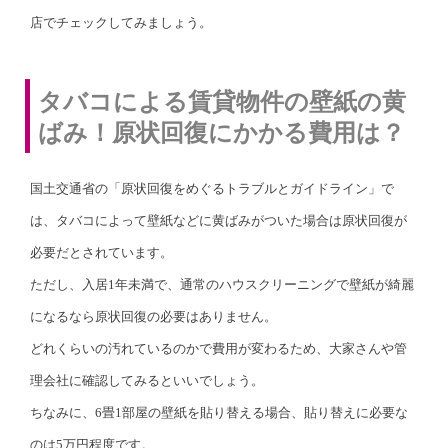
店でチェックしてみましょう。
タバコによる賃貸物件の壁紙の黄
ばみ！原状回復にかかる費用は？
国土交通省の「原状回復をめぐるトラブルとガイドライン」で
は、タバコによって壁紙などに黄ばみがついた場合は原状回復が
必要だとされています。
ただし、入居1年未満で、通常のハウスクリーニングで壁紙が綺麗
になるなら原状回復の必要はありません。
どれくらいの汚れているのかで費用が変わるため、大家さんや管
理会社に確認してみるといいでしょう。
ちなみに、6畳1部屋の壁紙を貼り替える場合、貼り替えに必要な
のは5万円程度です。