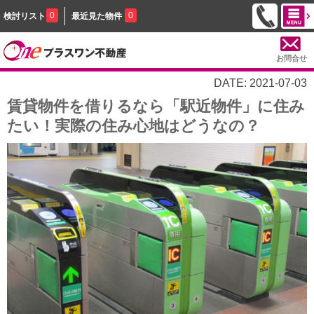
0
0
検討リスト
最近見た物件
お問合せ
DATE: 2021-07-03
賃貸物件を借りるなら「駅近物件」に住み
たい！実際の住み心地はどうなの？