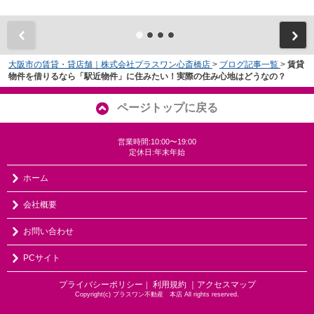
大阪市の賃貸・貸店舗｜株式会社プラスワン心斎橋店
>
ブログ記事一覧
>
賃貸
物件を借りるなら「駅近物件」に住みたい！実際の住み心地はどうなの？
ページトップに戻る
営業時間:10:00〜19:00
定休日:年末年始
ホーム
会社概要
お問い合わせ
PCサイト
プライバシーポリシー
利用規約
｜アクセスマップ
｜
Copyright(c) プラスワン不動産 本店 All rights reserved.